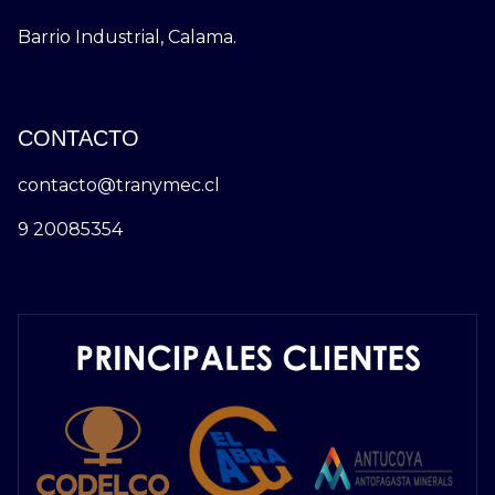
Barrio Industrial, Calama.
CONTACTO
contacto@tranymec.cl
9 20085354