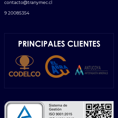
contacto@tranymec.cl
9 20085354