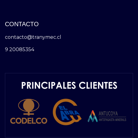
CONTACTO
contacto@tranymec.cl
9 20085354