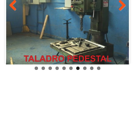
Previous
Next