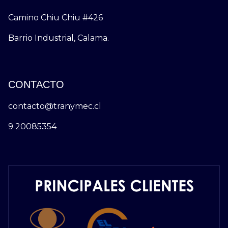
Camino Chiu Chiu #426
Barrio Industrial, Calama.
CONTACTO
contacto@tranymec.cl
9 20085354