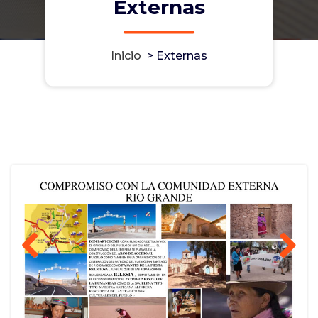
Externas
Inicio
>
Externas
Previous
Next