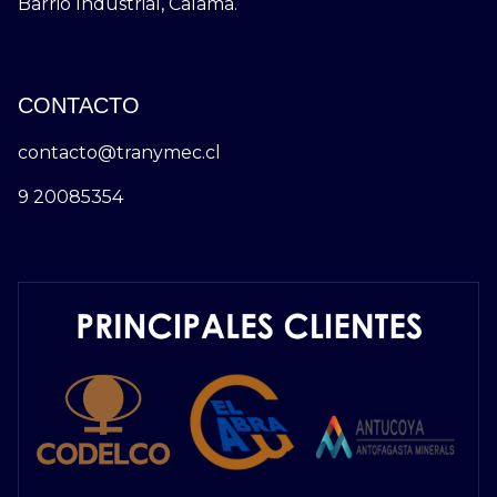
Barrio Industrial, Calama.
CONTACTO
contacto@tranymec.cl
9 20085354