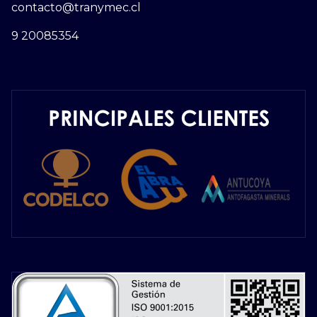
contacto@tranymec.cl
9 20085354