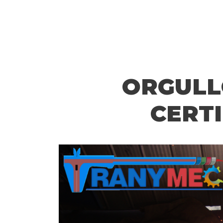
ORGUL
CERT