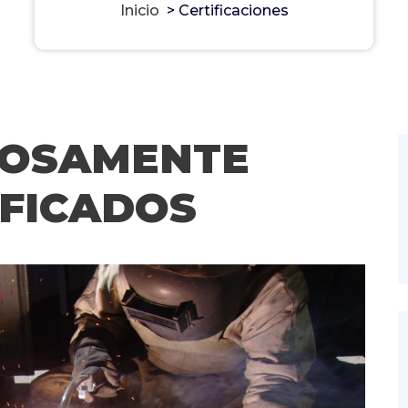
Inicio
>
Certificaciones
LOSAMENTE
IFICADOS